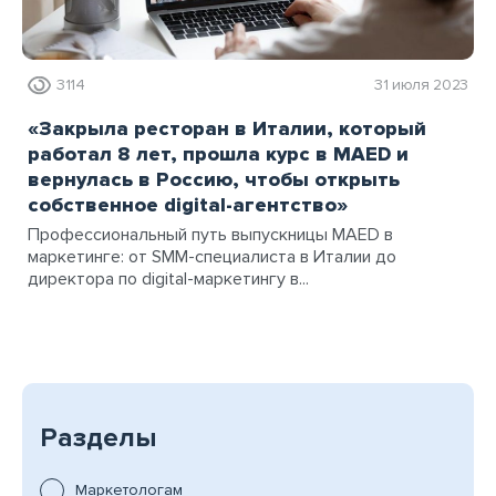
3114
31 июля 2023
«Закрыла ресторан в Италии, который
работал 8 лет, прошла курс в MAED и
вернулась в Россию, чтобы открыть
собственное digital-агентство»
Профессиональный путь выпускницы MAED в
маркетинге: от SMM-специалиста в Италии до
директора по digital-маркетингу в...
Разделы
Маркетологам