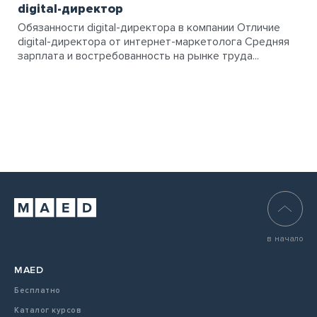
digital-директор
Обязанности digital-директора в компании Отличие
digital-директора от интернет-маркетолога Средняя
зарплата и востребованность на рынке труда...
в начало
MAED
Бесплатно
Каталог курсов