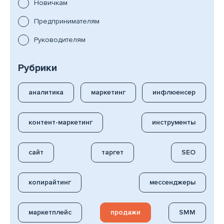
Новичкам
Предпринимателям
Руководителям
Рубрики
аналитика
маркетинг
инфлюенсер
контент-маркетинг
инструменты
сайт
таргет
SEO
копирайтинг
мессенджеры
маркетплейс
продажи
SMM