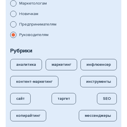
Маркетологам
Новичкам
Предпринимателям
Руководителям
Рубрики
аналитика
маркетинг
инфлюенсер
контент-маркетинг
инструменты
сайт
таргет
SEO
копирайтинг
мессенджеры