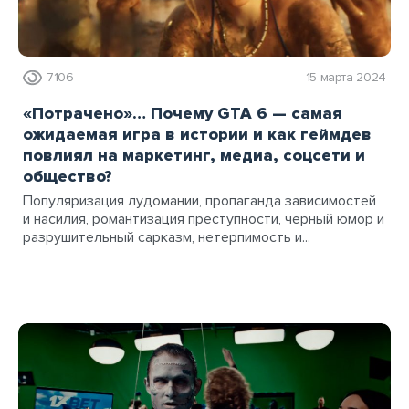
7106
15 марта 2024
«Потрачено»… Почему GTA 6 — самая
ожидаемая игра в истории и как геймдев
повлиял на маркетинг, медиа, соцсети и
общество?
Популяризация лудомании, пропаганда зависимостей
и насилия, романтизация преступности, черный юмор и
разрушительный сарказм, нетерпимость и...