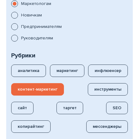
Маркетологам
Новичкам
Предпринимателям
Руководителям
Рубрики
аналитика
маркетинг
инфлюенсер
контент-маркетинг
инструменты
сайт
таргет
SEO
копирайтинг
мессенджеры