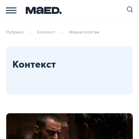
Рубрика
Контекст
Маркетологам
Контекст