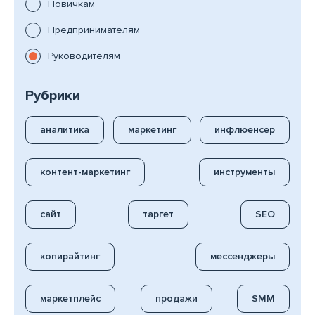
Новичкам
Предпринимателям
Руководителям
Рубрики
аналитика
маркетинг
инфлюенсер
контент-маркетинг
инструменты
сайт
таргет
SEO
копирайтинг
мессенджеры
маркетплейс
продажи
SMM