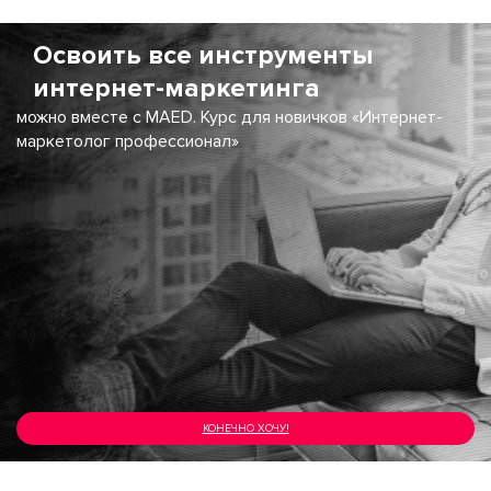
Освоить все инструменты
интернет-маркетинга
можно вместе с MAED. Курс для новичков «Интернет-
маркетолог профессионал»
КОНЕЧНО ХОЧУ!