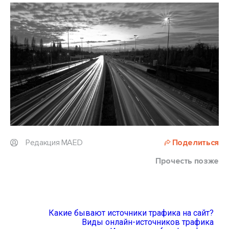
Редакция MAED
Поделиться
Прочесть позже
Какие бывают источники трафика на сайт?
Виды онлайн-источников трафика