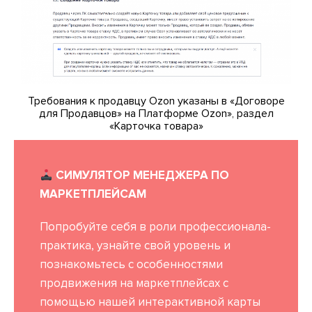
Требования к продавцу Ozon указаны в «Договоре
для Продавцов» на Платформе Ozon», раздел
«Карточка товара»
СИМУЛЯТОР МЕНЕДЖЕРА ПО
МАРКЕТПЛЕЙСАМ
Попробуйте себя в роли профессионала-
практика, узнайте свой уровень и
познакомьтесь с особенностями
продвижения на маркетплейсах с
помощью нашей интерактивной карты