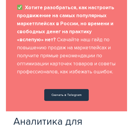
Хотите разобраться, как настроить
продвижение на самых популярных
маркетплейсах в России, но времени и
свободных денег на практику
«вслепую» нет?
Скачайте наш гайд по
повышению продаж на маркетлейсах и
получите прямые рекомендации по
оптимизации карточек товаров и советы
профессионалов, как избежать ошибок.
Скачать в Telegram
Аналитика для