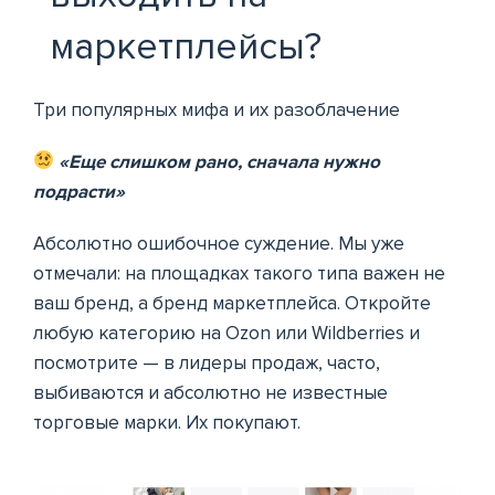
маркетплейсы?
Три популярных мифа и их разоблачение
«Еще слишком рано, сначала нужно
подрасти»
Абсолютно ошибочное суждение. Мы уже
отмечали: на площадках такого типа важен не
ваш бренд, а бренд маркетплейса. Откройте
любую категорию на Ozon или Wildberries и
посмотрите — в лидеры продаж, часто,
выбиваются и абсолютно не известные
торговые марки. Их покупают.