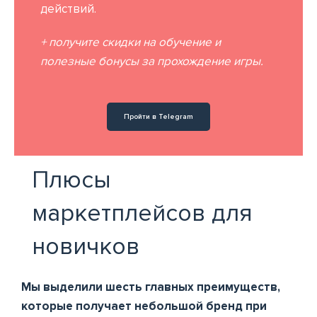
действий.
+ получите скидки на обучение и
полезные бонусы за прохождение игры.
Пройти в Telegram
Плюсы
маркетплейсов для
новичков
Мы выделили шесть главных преимуществ,
которые получает небольшой бренд при