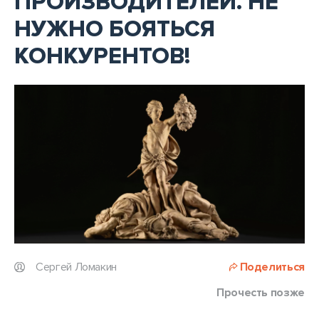
ПРОИЗВОДИТЕЛЕЙ. НЕ
НУЖНО БОЯТЬСЯ
КОНКУРЕНТОВ!
Сергей Ломакин
Поделиться
Прочесть позже