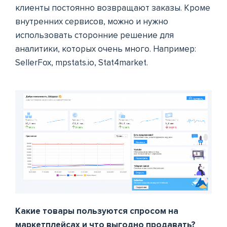
клиенты постоянно возвращают заказы. Кроме
внутренних сервисов, можно и нужно
использовать сторонние решение для
аналитики, которых очень много. Например:
SellerFox, mpstats.io, Stat4market.
Какие товары пользуются спросом на
маркетплейсах и что выгодно продавать?