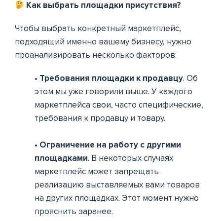
Как выбрать площадки присутствия?
Чтобы выбрать конкретный маркетплейс,
подходящий именно вашему бизнесу, нужно
проанализировать несколько факторов:
• Требования площадки к продавцу
. Об
этом мы уже говорили выше. У каждого
маркетплейса свои, часто специфические,
требования к продавцу и товару.
• Ограничение на работу с другими
площадками
. В некоторых случаях
маркетплейс может запрещать
реализацию выставляемых вами товаров
на других площадках. Этот момент нужно
прояснить заранее.