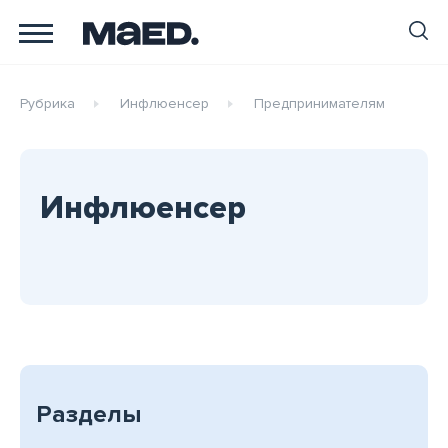
Рубрика
Инфлюенсер
Предпринимателям
Инфлюенсер
Разделы