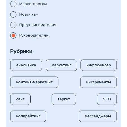
Маркетологам
Новичкам
Предпринимателям
Руководителям
Рубрики
аналитика
маркетинг
инфлюенсер
контент-маркетинг
инструменты
сайт
таргет
SEO
копирайтинг
мессенджеры