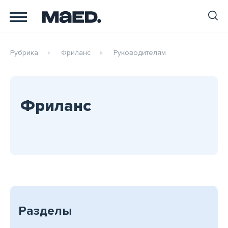
Рубрика
Фриланс
Руководителям
Фриланс
Разделы