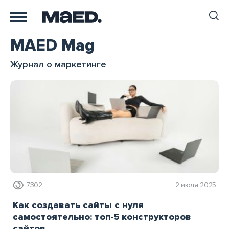
MAED Mag
Журнал о маркетинге
7302
2 июля 2025
Как создавать сайты с нуля
самостоятельно: топ-5 конструкторов
сайтов