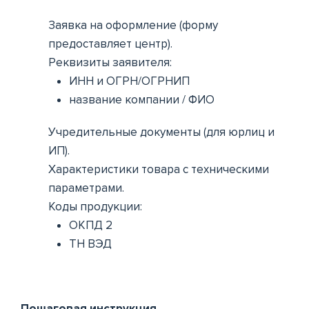
Заявка на оформление (форму
предоставляет центр).
Реквизиты заявителя:
ИНН и ОГРН/ОГРНИП
название компании / ФИО
Учредительные документы (для юрлиц и
ИП).
Характеристики товара с техническими
параметрами.
Коды продукции:
ОКПД 2
ТН ВЭД
Пошаговая инструкция