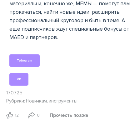
материалы и, конечно же, МЕМЫ — помогут вам
прокачаться, найти новые идеи, расширить
профессиональный кругозор и быть в теме. А
еще подписчиков ждут специальные бонусы от
MAED и партнеров.
Telegram
VK
17.07.25
Рубрики:
Новичкам
,
инструменты
Прочесть позже
12
0